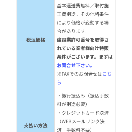
基本運送費無料／取付施
工費別途。その他諸条件
により価格が変動する場
合があります。
税込価格
建設業許可番号を取得さ
れている業者様向け特販
条件がございます。まずは
お問合せ下さい。
※FAXでのお問合せは
こち
ら
・銀行振込み（振込手数
料が別途必要）
・クレジットカード決済
（WEBメールリンク決
支払い方法
済 手数料不要）