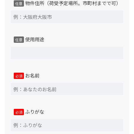
物件住所（荷受予定場所。市町村までで可）
任意
使用用途
任意
お名前
必須
ふりがな
必須