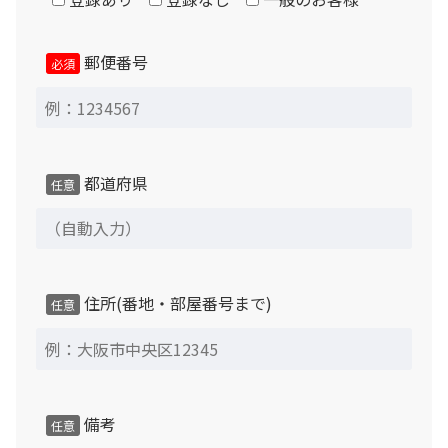
郵便番号
必須
都道府県
任意
住所(番地・部屋番号まで)
任意
備考
任意