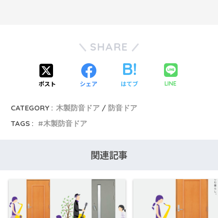
SHARE
ポスト
シェア
はてブ
LINE
CATEGORY :
木製防音ドア
防音ドア
TAGS :
木製防音ドア
関連記事