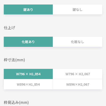
鍵あり
鍵なし
仕上げ
化粧あり
化粧なし
枠寸法(mm)
W796 × H1,854
W796 × H2,067
W896×H1,854
W896×H2,067
枠見込み(mm)