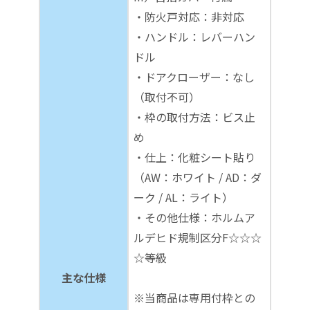
・防火戸対応：非対応
・ハンドル：レバーハン
ドル
・ドアクローザー：なし
（取付不可）
・枠の取付方法：ビス止
め
・仕上：化粧シート貼り
（AW：ホワイト / AD：ダ
ーク / AL：ライト）
・その他仕様：ホルムア
ルデヒド規制区分F☆☆☆
☆等級
主な仕様
※当商品は専用付枠との