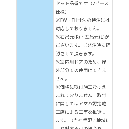
セット品番です（2ピース
仕様）
※FW・FH寸法の特注には
対応しておりません。
※右吊元(R)・左吊元(L)が
ございます。ご発注時に確
認させて頂きます。
※室内用ドアのため、屋
外部分での使用はできま
せん。
※価格に取付施工費は含
まれておりません。取付
に関してはヤマハ認定施
工店による工事を推奨し
ます。（当社手配／地域に
より対応不可の場合あ