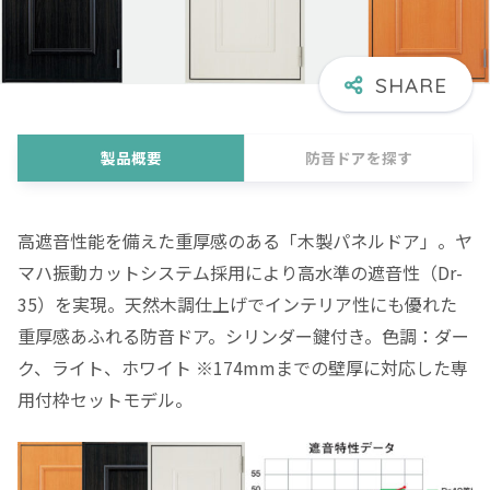
製品概要
防音ドアを探す
高遮音性能を備えた重厚感のある「木製パネルドア」。ヤ
マハ振動カットシステム採用により高水準の遮音性（Dr-
35）を実現。天然木調仕上げでインテリア性にも優れた
重厚感あふれる防音ドア。シリンダー鍵付き。色調：ダー
ク、ライト、ホワイト ※174mmまでの壁厚に対応した専
用付枠セットモデル。