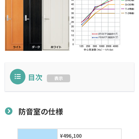
目次
表示
防音室の仕様
¥496,100