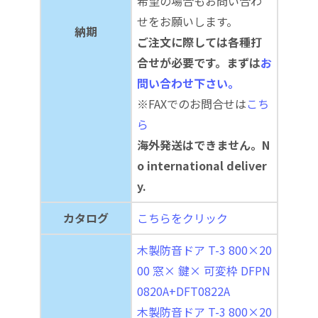
希望の場合もお問い合わ
せをお願いします。
納期
ご注文に際しては各種打
合せが必要です。まずは
お
問い合わせ下さい。
※FAXでのお問合せは
こち
ら
海外発送はできません。N
o international deliver
y.
カタログ
こちらをクリック
木製防音ドア T-3 800×20
00 窓× 鍵× 可変枠 DFPN
0820A+DFT0822A
木製防音ドア T-3 800×20