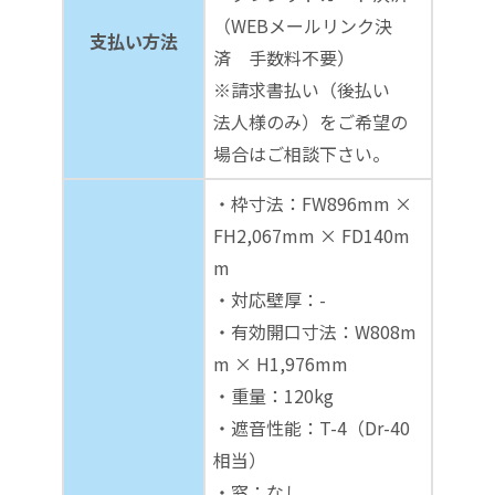
（WEBメールリンク決
支払い方法
済 手数料不要）
※請求書払い（後払い
法人様のみ）をご希望の
場合はご相談下さい。
・枠寸法：FW896mm ×
FH2,067mm × FD140m
m
・対応壁厚：-
・有効開口寸法：W808m
m × H1,976mm
・重量：120kg
・遮音性能：T-4（Dr-40
相当）
・窓：なし