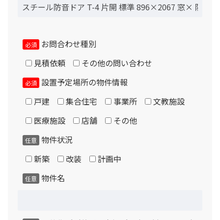
お問合わせ種別
必須
見積依頼
その他の問い合わせ
設置予定場所の物件情報
必須
戸建
集合住宅
事業所
文教施設
医療施設
店舗
その他
物件状況
任意
新築
改装
計画中
物件名
任意