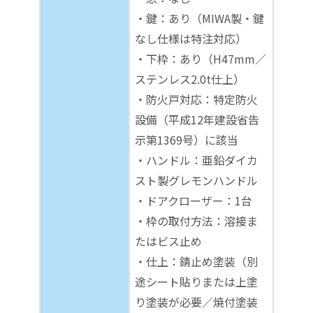
・鍵：あり（MIWA製・鍵
なし仕様は特注対応）
・下枠：あり（H47mm／
ステンレス2.0t仕上）
・防火戸対応：特定防火
設備（平成12年建設省告
示第1369号）に該当
・ハンドル：亜鉛ダイカ
スト製グレモンハンドル
・ドアクローザー：1台
・枠の取付方法：溶接ま
たはビス止め
・仕上：錆止め塗装（別
途シート貼りまたは上塗
り塗装が必要／焼付塗装