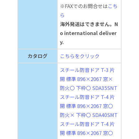
※FAXでのお問合せは
こち
ら
海外発送はできません。N
o international deliver
y.
カタログ
こちらをクリック
スチール防音ドア T-3 片
開 標準 896×2067 窓×
防火〇 下枠〇 SDA35SNT
スチール防音ドア T-4 片
開 標準 896×2067 窓〇
防火× 下枠〇 SDA40SMT
スチール防音ドア T-4 片
開 標準 896×2067 窓〇