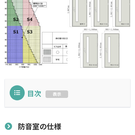
目次
表示
防音室の仕様