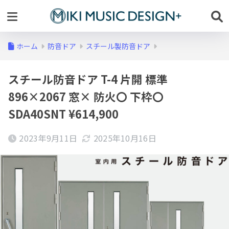
ホーム
防音ドア
スチール製防音ドア
スチール防音ドア T-4 片開 標準
896×2067 窓× 防火〇 下枠〇
SDA40SNT ¥614,900
2023年9月11日
2025年10月16日