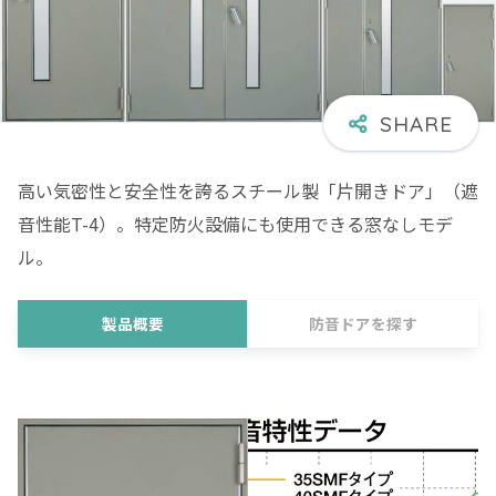
高い気密性と安全性を誇るスチール製「片開きドア」（遮
音性能T-4）。特定防火設備にも使用できる窓なしモデ
ル。
製品概要
防音ドアを探す