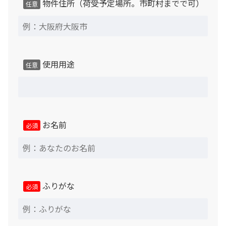
物件住所（荷受予定場所。市町村までで可）
任意
使用用途
任意
お名前
必須
ふりがな
必須