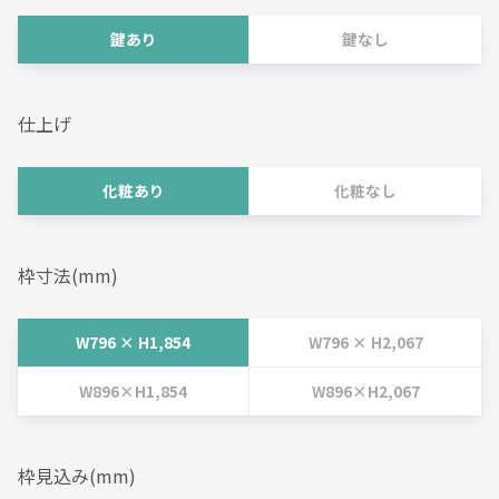
鍵あり
鍵なし
仕上げ
化粧あり
化粧なし
枠寸法(mm)
W796 × H1,854
W796 × H2,067
W896×H1,854
W896×H2,067
枠見込み(mm)