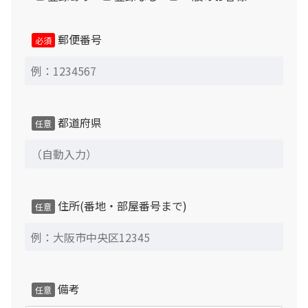
郵便番号
必須
都道府県
任意
住所(番地・部屋番号まで)
任意
備考
任意