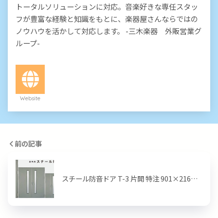
トータルソリューションに対応。音楽好きな専任スタッ
フが豊富な経験と知識をもとに、楽器屋さんならではの
ノウハウを活かして対応します。 -三木楽器 外販営業グ
ループ-
Website
前の記事
スチール防音ドア T-3 片開 特注 901×216…