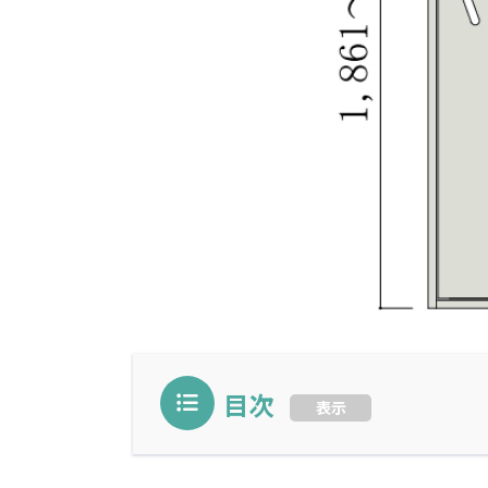
目次
表示