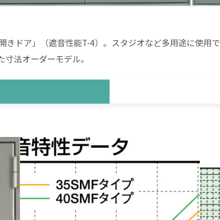
開きドア」（遮音性能T-4）。スタジオなど多用途に使用
応した寸法オーダーモデル。