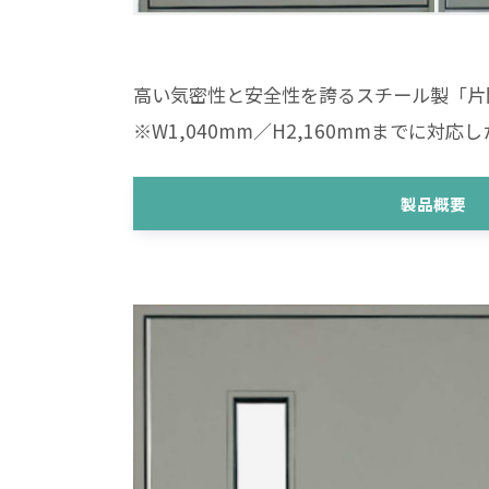
高い気密性と安全性を誇るスチール製「片
※W1,040mm／H2,160mmまでに対
製品概要