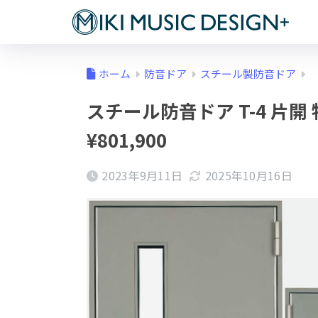
ホーム
防音ドア
スチール製防音ドア
スチール防音ドア T-4 片開 特注
¥801,900
2023年9月11日
2025年10月16日