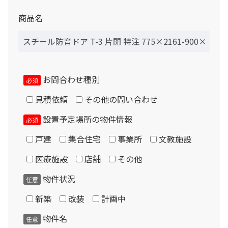
商品名
お問合わせ種別
必須
見積依頼
その他の問い合わせ
設置予定場所の物件情報
必須
戸建
集合住宅
事業所
文教施設
医療施設
店舗
その他
物件状況
任意
新築
改装
計画中
物件名
任意