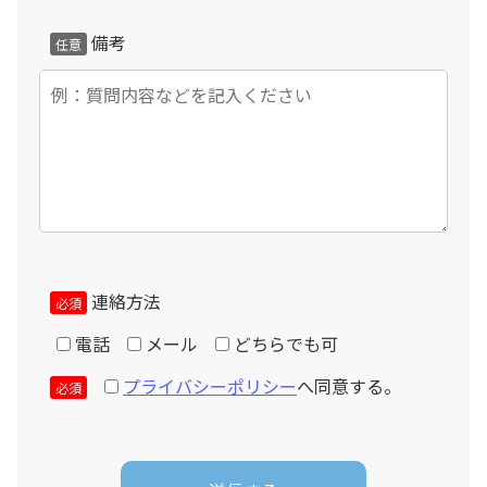
備考
任意
連絡方法
必須
電話
メール
どちらでも可
プライバシーポリシー
へ同意する。
必須