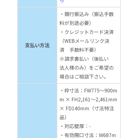
ら
・銀行振込み（振込手数
料が別途必要）
・クレジットカード決済
（WEBメールリンク決
支払い方法
済 手数料不要）
※請求書払い（後払い
法人様のみ）をご希望の
場合はご相談下さい。
・枠寸法：FW775～900m
m × FH2,161～2,461mm
× FD140mm（寸法特注
品）
・対応壁厚：-
・有効開口寸法：W687m