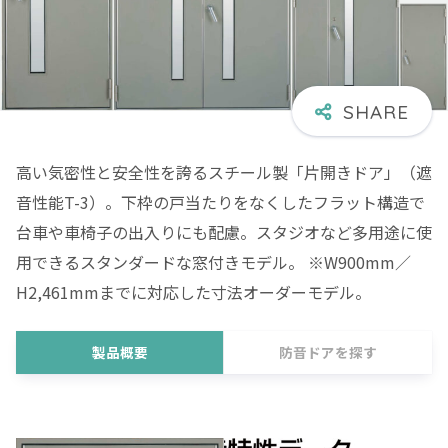
高い気密性と安全性を誇るスチール製「片開きドア」（遮
音性能T-3）。下枠の戸当たりをなくしたフラット構造で
台車や車椅子の出入りにも配慮。スタジオなど多用途に使
用できるスタンダードな窓付きモデル。 ※W900mm／
H2,461mmまでに対応した寸法オーダーモデル。
製品概要
防音ドアを探す