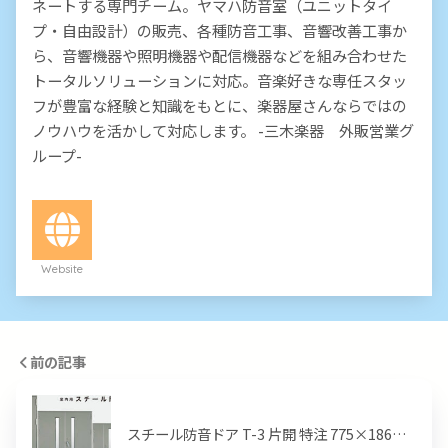
ネートする専門チーム。ヤマハ防音室（ユニットタイ
プ・自由設計）の販売、各種防音工事、音響改善工事か
ら、音響機器や照明機器や配信機器などを組み合わせた
トータルソリューションに対応。音楽好きな専任スタッ
フが豊富な経験と知識をもとに、楽器屋さんならではの
ノウハウを活かして対応します。 -三木楽器 外販営業グ
ループ-
Website
前の記事
スチール防音ドア T-3 片開 特注 775×186…