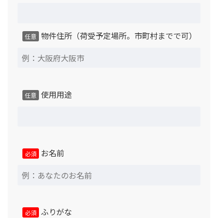
物件住所（荷受予定場所。市町村までで可）
任意
使用用途
任意
お名前
必須
ふりがな
必須