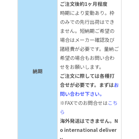
ご注文後約1ヶ月程度
時期により変動あり。枠
のみでの先行出荷はでき
ません。短納期ご希望の
場合はメーカー確認及び
諸経費が必要です。量納ご
希望の場合もお問い合わ
せをお願いします。
納期
ご注文に際しては各種打
合せが必要です。まずは
お
問い合わせ下さい。
※FAXでのお問合せは
こち
ら
海外発送はできません。N
o international deliver
y.