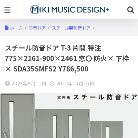
ホーム
防音ドア
スチール製防音ドア
スチール防音ドア T-3 片開 特注
775×2161-900×2461 窓〇 防火× 下枠
× SDA35SMFS2 ¥786,500
2023年9月11日
2025年10月16日