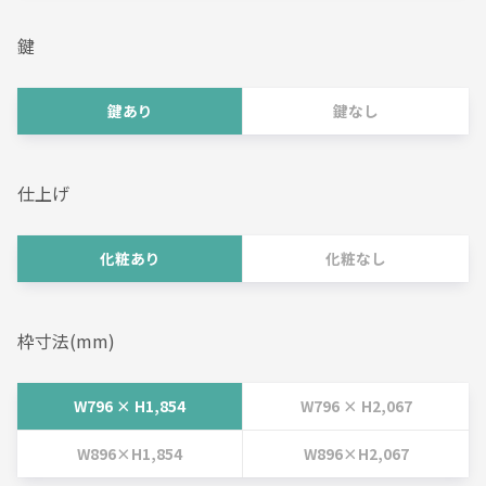
鍵
鍵あり
鍵なし
仕上げ
化粧あり
化粧なし
枠寸法(mm)
W796 × H1,854
W796 × H2,067
W896×H1,854
W896×H2,067