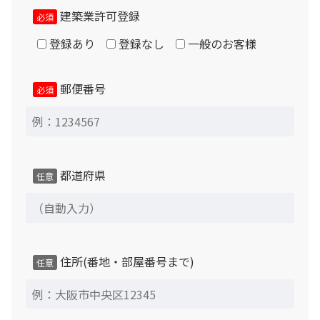
建築業許可登録
必須
登録あり
登録なし
一般のお客様
郵便番号
必須
都道府県
任意
住所(番地・部屋番号まで)
任意