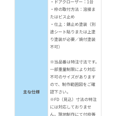
・ドアクローザー：1台
・枠の取付方法：溶接ま
たはビス止め
・仕上：錆止め塗装（別
途シート貼りまたは上塗
り塗装が必要／焼付塗装
不可）
※当品番は特注寸法です。
一部重量制限により対応
不可のサイズがあります
ので、制作範囲図をご確
主な仕様
認下さい。
※FD（見込）寸法の特注
には対応しておりませ
ん。現地制作にて付枠等