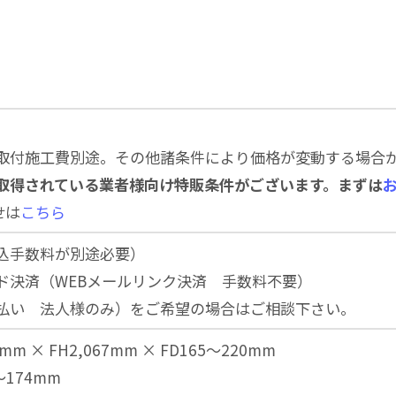
取付施工費別途。その他諸条件により価格が変動する場合
取得されている業者様向け特販条件がございます。まずは
せは
こちら
込手数料が別途必要）
ド決済（WEBメールリンク決済 手数料不要）
払い 法人様のみ）をご希望の場合はご相談下さい。
m × FH2,067mm × FD165～220mm
174mm