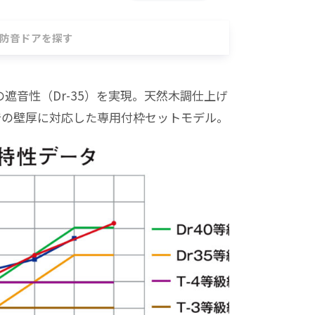
防音ドアを探す
音性（Dr-35）を実現。天然木調仕上げ
での壁厚に対応した専用付枠セットモデル。