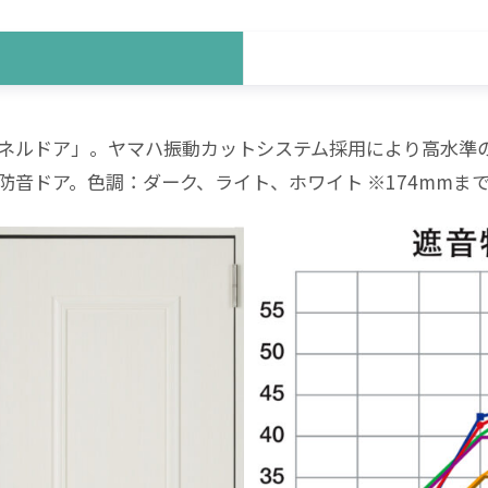
ネルドア」。ヤマハ振動カットシステム採用により高水準の遮
防音ドア。色調：ダーク、ライト、ホワイト ※174mmま