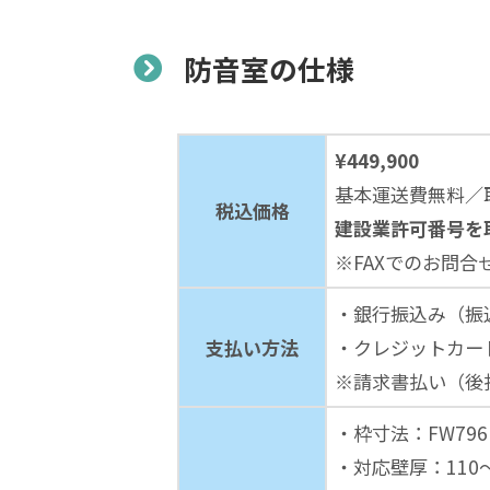
防音室の仕様
¥449,900
基本運送費無料／
税込価格
建設業許可番号を
※FAXでのお問合
・銀行振込み（振
支払い方法
・クレジットカー
※請求書払い（後
・枠寸法：FW796m
・対応壁厚：110～