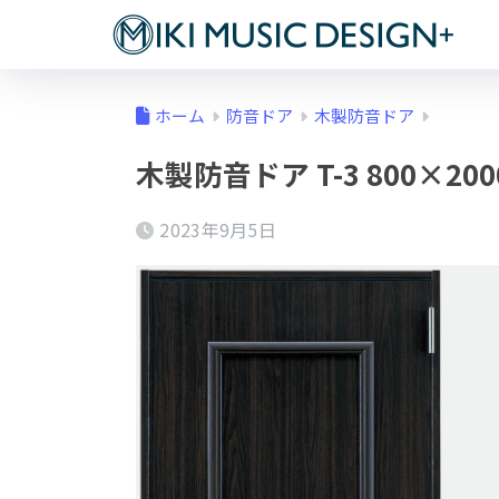
ホーム
防音ドア
木製防音ドア
木製防音ドア T-3 800×2000
2023年9月5日