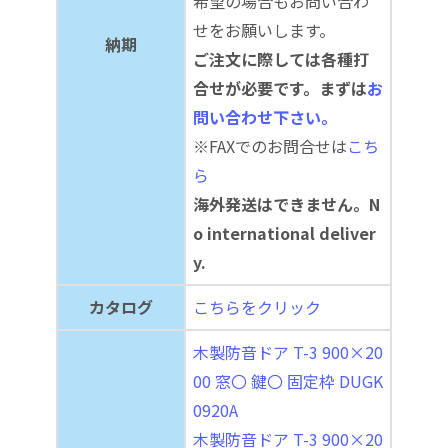
希望の場合もお問い合わ
せをお願いします。
納期
ご注文に際しては各種打
合せが必要です。まずは
お
問い合わせ下さい。
※FAXでのお問合せは
こち
ら
海外発送はできません。N
o international deliver
y.
カタログ
こちらをクリック
木製防音ドア T-3 900×20
00 窓〇 鍵〇 固定枠 DUGK
0920A
木製防音ドア T-3 900×20