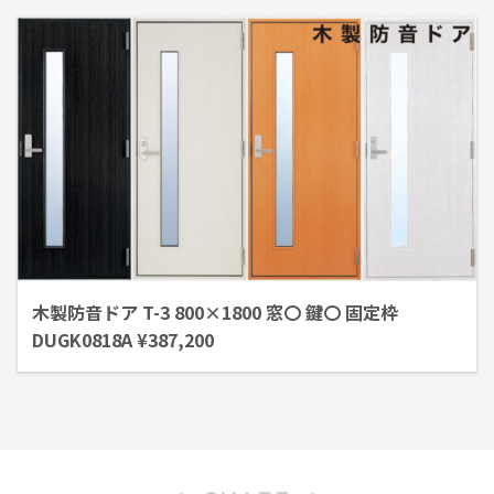
木製防音ドア T-3 800×1800 窓〇 鍵〇 固定枠
DUGK0818A ¥387,200