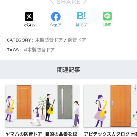
SHARE
ポスト
シェア
はてブ
LINE
CATEGORY :
木製防音ドア
防音ドア
TAGS :
木製防音ドア
関連記事
ヤマハの防音ドア [目的の品番を絞
アビテックスカタログ 木