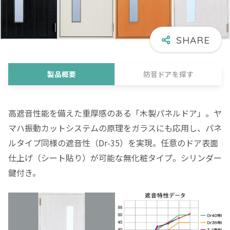
製品概要
防音ドアを探す
高遮音性能を備えた重厚感のある「木製パネルドア」。ヤ
マハ振動カットシステムの原理をガラスにも応用し、パネ
ルタイプ同様の遮音性（Dr-35）を実現。任意のドア表面
仕上げ（シート貼り）が可能な無化粧タイプ。シリンダー
鍵付き。