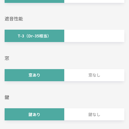
遮音性能
T-3（Dr-35相当）
窓
窓あり
窓なし
鍵
鍵あり
鍵なし