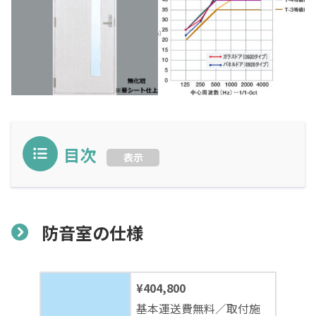
目次
表示
防音室の仕様
¥404,800
基本運送費無料／取付施