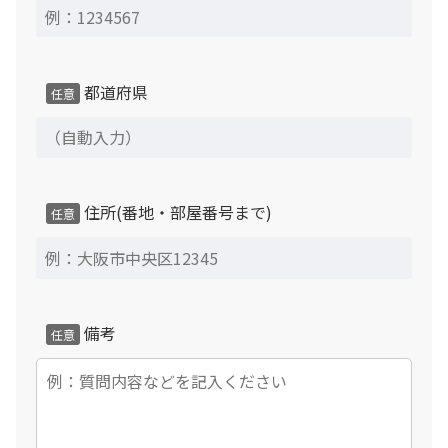
都道府県
任意
住所(番地・部屋番号まで)
任意
備考
任意