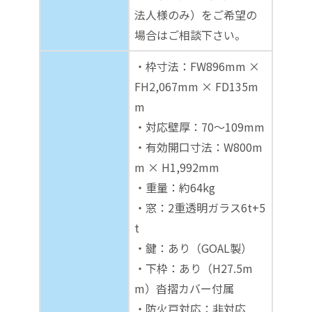
法人様のみ）をご希望の
場合はご相談下さい。
・枠寸法：FW896mm ×
FH2,067mm × FD135m
m
・対応壁厚：70～109mm
・有効開口寸法：W800m
m × H1,992mm
・重量：約64kg
・窓：2重透明ガラス6t+5
t
・鍵：あり（GOAL製）
・下枠：あり（H27.5m
m）沓摺カバー付属
・防火戸対応：非対応