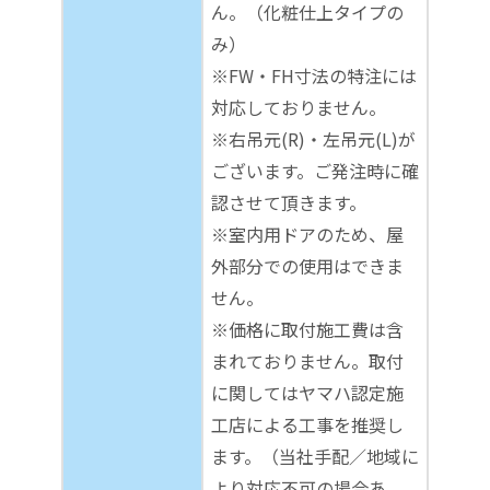
ん。（化粧仕上タイプの
み）
※FW・FH寸法の特注には
対応しておりません。
※右吊元(R)・左吊元(L)が
ございます。ご発注時に確
認させて頂きます。
※室内用ドアのため、屋
外部分での使用はできま
せん。
※価格に取付施工費は含
まれておりません。取付
に関してはヤマハ認定施
工店による工事を推奨し
ます。（当社手配／地域に
より対応不可の場合あ