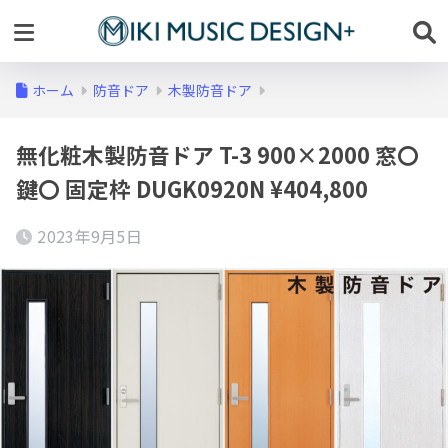
ホーム
防音ドア
木製防音ドア
無化粧木製防音ドア T-3 900×2000 窓〇
鍵〇 固定枠 DUGK0920N ¥404,800
2023年9月5日