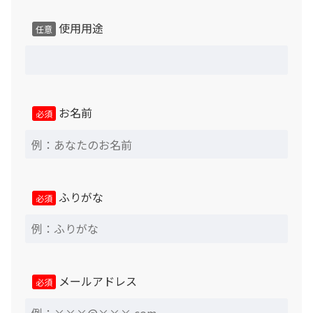
使用用途
任意
お名前
必須
ふりがな
必須
メールアドレス
必須