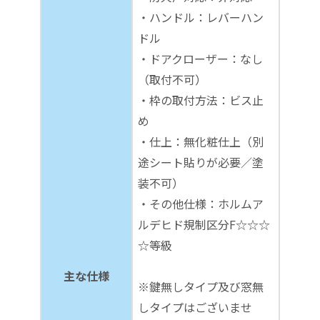
・ハンドル：レバーハン
ドル
・ドアクローザー：なし
（取付不可）
・枠の取付方法：ビス止
め
・仕上：無化粧仕上（別
途シート貼りが必要／塗
装不可）
・その他仕様：ホルムア
ルデヒド規制区分F☆☆☆
☆等級
主な仕様
※鍵無しタイプ及び窓無
しタイプはございませ