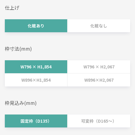
仕上げ
化粧あり
化粧なし
枠寸法(mm)
W796 × H1,854
W796 × H2,067
W896×H1,854
W896×H2,067
枠見込み(mm)
固定枠（D135）
可変枠（D165～）