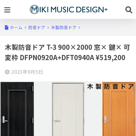
ホーム
防音ドア
木製防音ドア
木製防音ドア T-3 900×2000 窓× 鍵× 可
変枠 DFPN0920A+DFT0940A ¥519,200
2023年9月5日