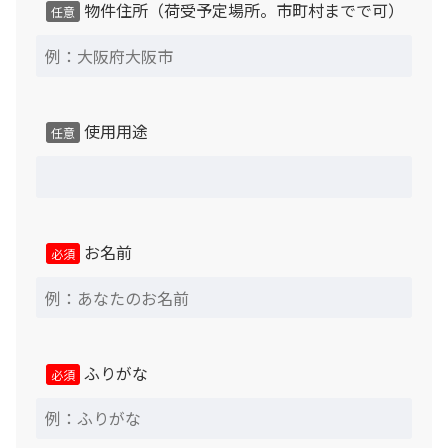
物件住所（荷受予定場所。市町村までで可）
任意
使用用途
任意
お名前
必須
ふりがな
必須