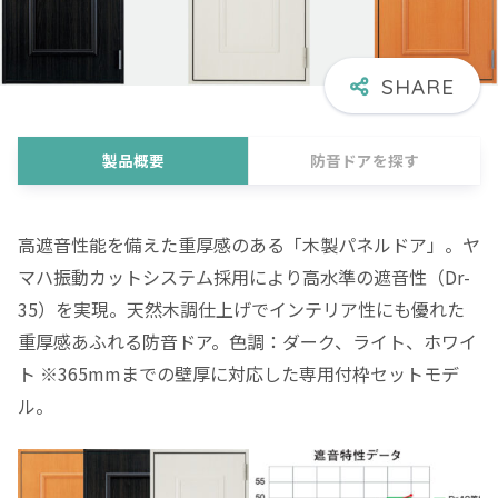
製品概要
防音ドアを探す
高遮音性能を備えた重厚感のある「木製パネルドア」。ヤ
マハ振動カットシステム採用により高水準の遮音性（Dr-
35）を実現。天然木調仕上げでインテリア性にも優れた
重厚感あふれる防音ドア。色調：ダーク、ライト、ホワイ
ト ※365mmまでの壁厚に対応した専用付枠セットモデ
ル。