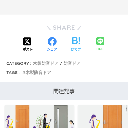
SHARE
ポスト
シェア
はてブ
LINE
CATEGORY :
木製防音ドア
防音ドア
TAGS :
木製防音ドア
関連記事