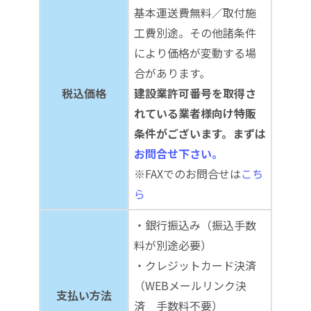
基本運送費無料／取付施
工費別途。その他諸条件
により価格が変動する場
合があります。
税込価格
建設業許可番号を取得さ
れている業者様向け特販
条件がございます。まずは
お問合せ下さい。
※FAXでのお問合せは
こち
ら
・銀行振込み（振込手数
料が別途必要）
・クレジットカード決済
（WEBメールリンク決
支払い方法
済 手数料不要）