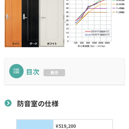
目次
表示
防音室の仕様
¥519,200