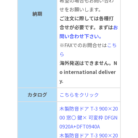
希望の場合もお問い合わ
せをお願いします。
納期
ご注文に際しては各種打
合せが必要です。まずは
お
問い合わせ下さい。
※FAXでのお問合せは
こち
ら
海外発送はできません。N
o international deliver
y.
カタログ
こちらをクリック
木製防音ドア T-3 900×20
00 窓〇 鍵× 可変枠 DFGN
0920A+DFT0940A
木製防音ドア T-3 900×20