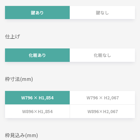
鍵あり
鍵なし
仕上げ
化粧あり
化粧なし
枠寸法(mm)
W796 × H1,854
W796 × H2,067
W896×H1,854
W896×H2,067
枠見込み(mm)