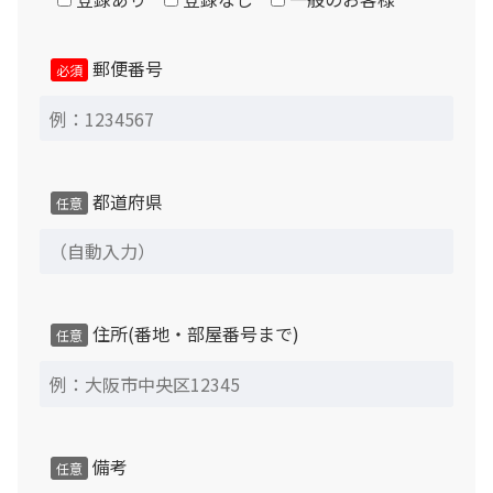
郵便番号
必須
都道府県
任意
住所(番地・部屋番号まで)
任意
備考
任意