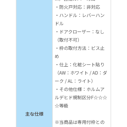
・防火戸対応：非対応
・ハンドル：レバーハン
ドル
・ドアクローザー：なし
（取付不可）
・枠の取付方法：ビス止
め
・仕上：化粧シート貼り
（AW：ホワイト / AD：ダ
ーク / AL：ライト）
・その他仕様：ホルムア
ルデヒド規制区分F☆☆☆
☆等級
主な仕様
※当商品は専用付枠との