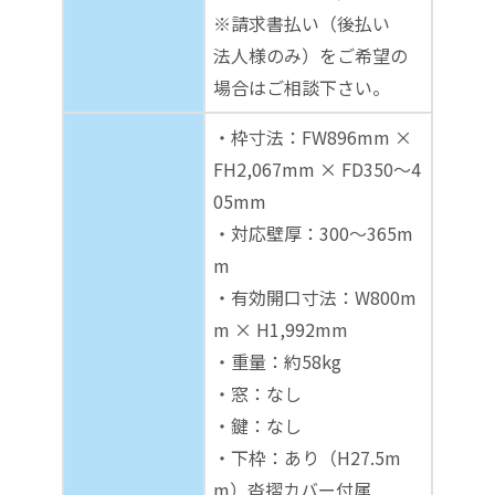
※請求書払い（後払い
法人様のみ）をご希望の
場合はご相談下さい。
・枠寸法：FW896mm ×
FH2,067mm × FD350～4
05mm
・対応壁厚：300～365m
m
・有効開口寸法：W800m
m × H1,992mm
・重量：約58kg
・窓：なし
・鍵：なし
・下枠：あり（H27.5m
m）沓摺カバー付属