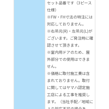
セット品番です（3ピース
仕様）
※FW・FH寸法の特注には
対応しておりません。
※右吊元(R)・左吊元(L)が
ございます。ご発注時に確
認させて頂きます。
※室内用ドアのため、屋
外部分での使用はできま
せん。
※価格に取付施工費は含
まれておりません。取付
に関してはヤマハ認定施
工店による工事を推奨し
ます。（当社手配／地域に
より対応不可の場合あ